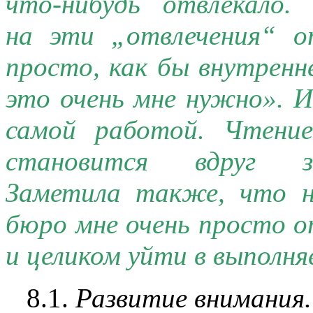
что-нибудь
отвлекало. 
на эти „отвлечения“ о
просто, как бы внутренн
это очень мне нужно». И
самой работой. Чтени
становится вдруг з
Заметила также, что н
бюро мне очень просто 
и целиком уйти в выполн
8.1.
Развитие внимания.