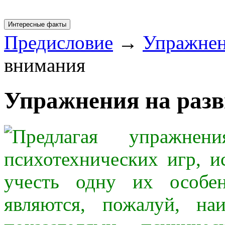
Интересные факты
Предисловие
→
Упражне
внимания
Упражнения на раз
Предлагая упражне
психотехнических игр, и
учесть одну их особе
являются, пожалуй, на