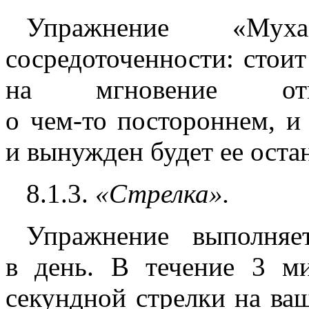
Упражнение
«Муха
сосредоточенности: стои
на мгновение от
о
чем-то
постороннем, и 
и вынужден будет ее оста
8.1.3.
«Стрелка
».
Упражнение выполняет
в день. В течение 3 м
секундной стрелки на ва