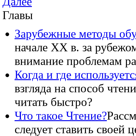
Далее
Главы
Зарубежные методы об
начале XX в. за рубежо
внимание проблемам р
Когда и где использует
взгляда на способ чтен
читать быстро?
Что такое Чтение?
Рассм
следует ставить своей 