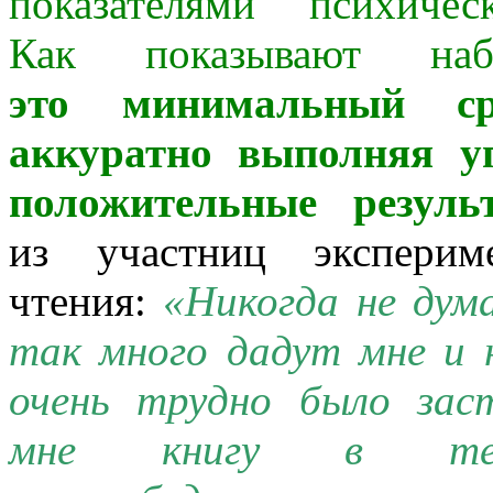
показателями психичес
Как показывают на
это минимальный ср
аккуратно выполняя у
положительные резуль
из участниц эксперим
чтения:
«Никогда
не дума
так много дадут мне и 
очень трудно было за
мне книгу в теч