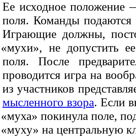
Ее исходное положение —
поля. Команды подаются 
Играющие должны, посто
«мухи
», не допустить е
поля. После предварит
проводится игра на вооб
из участников представля
мысленного взора
. Если 
«муха
» покинула поле, по
«муху
» на центральную кл