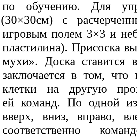
по обучению. Для упр
(30
×30см) с расчерчен
игровым полем 3×3 и не
пластилина). Присоска в
мухи». Доска ставится 
заключается в том, что
клетки на другую про
ей команд. По одной и
вверх, вниз, вправо, в
соответственно кома