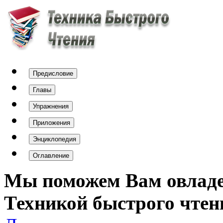
Предисловие
Главы
Упражнения
Приложения
Энциклопедия
Оглавление
Мы поможем Вам овлад
Техникой быстрого чтен