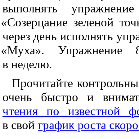
выполнять упражнение
«Созерцание
зеленой точ
через день исполнять упр
«Муха
». Упражнение 
в неделю.
Прочитайте контрольн
очень быстро и внима
чтения по известной ф
в свой
график роста скоро